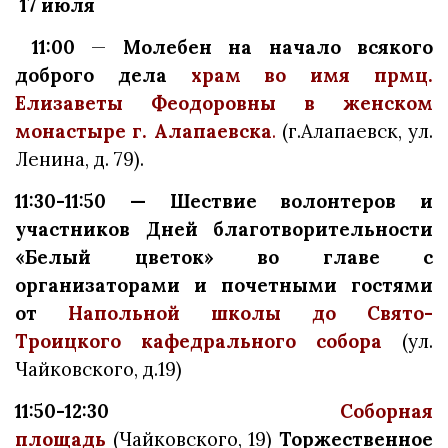
17 июля
11:00
—
Молебен на начало всякого
доброго дела
храм во имя прмц.
Елизаветы Феодоровны в женском
монастыре г. Алапаевска
.
(г.Алапаевск, ул.
Ленина, д. 79).
11:30-11:50 —
Шествие волонтеров и
участников Дней благотворительности
«Белый цветок» во главе с
организаторами и почетными гостями
от
Напольной школы до Свято-
Троицкого кафедрального собора
(ул.
Чайковского, д.19)
11:50-12:30
Соборная
площадь
(Чайковского, 19)
Торжественное