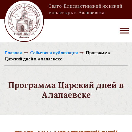
Свято-Елисаветинский женский
монастырь г. Алапаевска
Главная
События и публикации
Программа
Царский дней в Алапаевске
Программа Царский дней в
Алапаевске