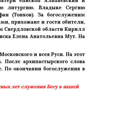
Матери епископ Алапаевский и
ю литургию. Владыке Сергию
ан (Тонков). За богослуженим
ми, прихожане и гости обители,
м Свердловской области Кирилл
вска Елена Анатольевна Мут. На
осковского и всея Руси. На этот
. После архипастырского слова
. По окончании богослужения в
ных лет служения Богу в нашей