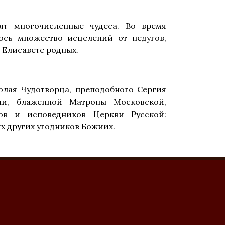
т многочисленные чудеса. Во время
ось множество исцелений от недугов,
 Елисавете родных.
лая Чудотворца, преподобного Сергия
ни, блаженной Матроны Московской,
ов и исповедников Церкви Русской:
 других угодников Божиих.