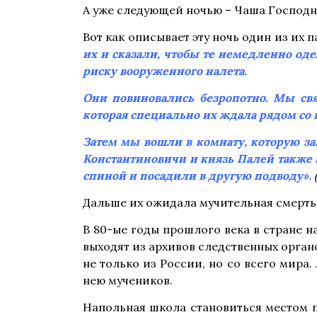
А уже следующей ночью – Чаша Господн
Вот как описывает эту ночь один из их 
их и сказали, чтобы те немедленно оде
риску вооруженного налета.
Они повиновались безропотно. Мы свя
которая специально их ждала рядом со 
Затем мы вошли в комнату, которую з
Константиновичи и князь Палей также п
спиной и посадили в другую подводу».
Дальше их ожидала мучительная смерть
В 80-ые годы прошлого века в стране н
выходят из архивов следственных орган
не только из России, но со всего мир
нею мучеников.
Напольная школа становиться местом 