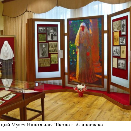
иций Музея Напольная Школа г. Алапаевска