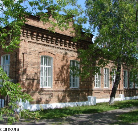
я школа