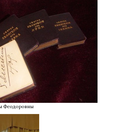
ты Феодоровны