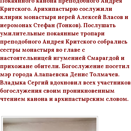
Покаянного канона преподобного Андрея
Критского. Арихипастырю сослужили
клирик монастыря иерей Алексей Власов и
иеромонах Стефан (Тонков). Послушать
умилительные покаянные тропари
преподобного Андрея Критского собрались
сестры монастыря во главе с
настоятельницей игуменией Смарагдой и
прихожане обители. Богослужение посетил
мэр города Алапаевска Денис Толмачев.
Владыка Сергий вдохновил всех участников
богослужения своим проникновенным
чтением канона и архипастырским словом.