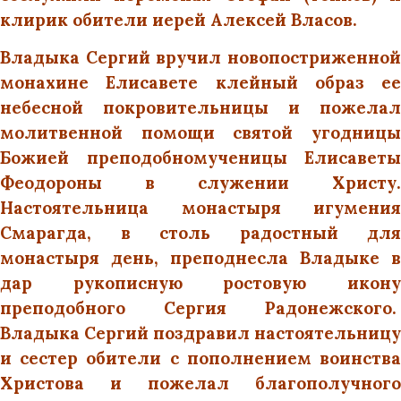
клирик обители иерей Алексей Власов.
Владыка Сергий вручил новопостриженной
монахине Елисавете клейный образ ее
небесной покровительницы и пожелал
молитвенной помощи святой угодницы
Божией преподобномученицы Елисаветы
Феодороны в служении Христу.
Настоятельница монастыря игумения
Смарагда, в столь радостный для
монастыря день, преподнесла Владыке в
дар рукописную ростовую икону
преподобного Сергия Радонежского.
Владыка Сергий поздравил настоятельницу
и сестер обители с пополнением воинства
Христова и пожелал благополучного