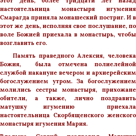
этот день, более тридцати лет назад
настоятельница монастыря игумения
Смарагда приняла монашеский постриг. И в
этот же день, исполняя свое послушание, по
воле Божией приехала в монастырь, чтобы
возглавить его.
Память праведного Алексия, человека
Божия, была отмечена полиелейной
службой накануне вечером и архиерейским
богослужением утром. За богослужением
молились сестры монастыря, прихожане
обители, а также,
лично
поздравить
матушку игумению приехала
настоятельница Скорбященского женского
монастыря игумения Мария.