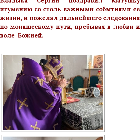
Владыка Сергий поздравил Матушку
игумению со столь важными событиями ее
жизни, и пожелал дальнейшего следования
по монашескому пути, пребывая в
любви 
воле Божией.